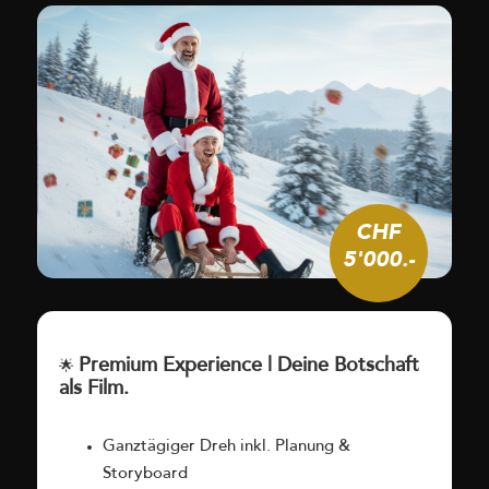
CHF
5'000.-
Premium Experience | Deine Botschaft
🌟
als Film.
Ganztägiger Dreh inkl. Planung &
Storyboard