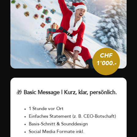
CHF
1'000.-
🎁
Basic Message | Kurz, klar, persönlich.
1 Stunde vor Ort
Einfaches Statement (z. B. CEO-Botschaft)
Basis-Schnitt & Sounddesign
Social Media Formate inkl.