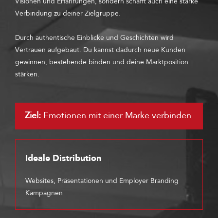
Visionen und Erfahrungen, sondern schafft auch eine starke
Verbindung zu deiner Zielgruppe.
Durch authentische Einblicke und Geschichten wird
Vertrauen aufgebaut. Du kannst dadurch neue Kunden
gewinnen, bestehende binden und deine Marktposition
stärken.
Ziel:
Emotionen mit einer Marke verbinden
Ideale Distribution
Websites, Präsentationen und Employer Branding
Kampagnen