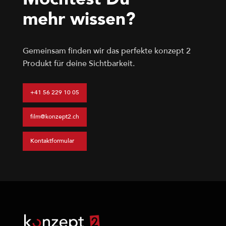
Möchtest Du
mehr wissen?
Gemeinsam finden wir das perfekte konzept 2
Produkt für deine Sichtbarkeit.
+41 56 229 10 05
film@konzept2.ch
Kontaktformular