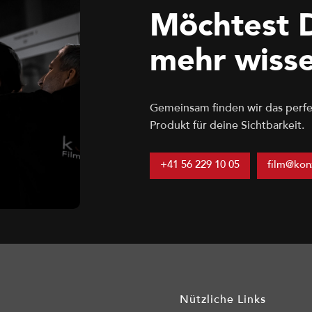
Möchtest 
mehr wiss
Gemeinsam finden wir das perfe
Produkt für deine Sichtbarkeit.
+41 56 229 10 05
film@kon
Nützliche Links