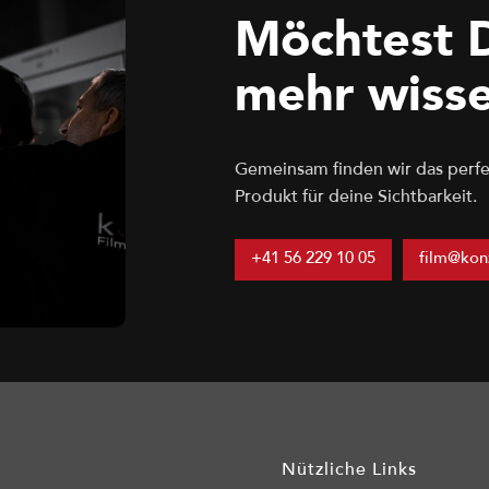
Möchtest 
mehr wiss
Gemeinsam finden wir das perfe
Produkt für deine Sichtbarkeit.
+41 56 229 10 05
film@kon
Nützliche Links