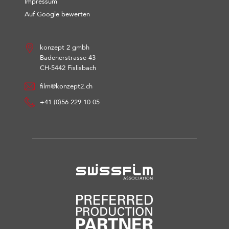
Impressum
Auf Google bewerten
konzept 2 gmbh
Badenerstrasse 43
CH-5442 Fislisbach
film@konzept2.ch
+41 (0)56 229 10 05